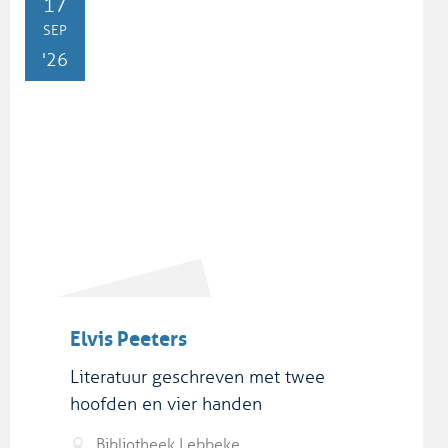
DO
17
SEP
'26
Elvis Peeters
Literatuur geschreven met twee
hoofden en vier handen
Bibliotheek Lebbeke