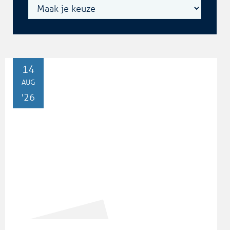
VR
14
AUG
'26