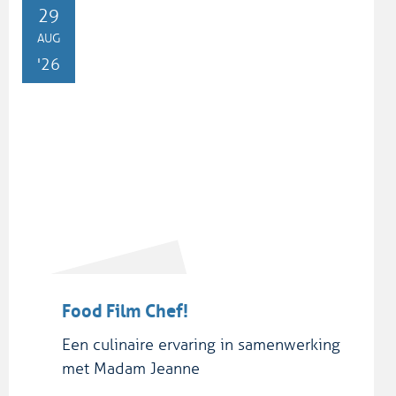
ZA
29
AUG
'26
Food Film Chef!
Een culinaire ervaring in samenwerking
met Madam Jeanne