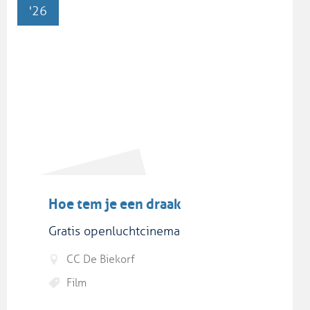
'26
Hoe tem je een draak
Gratis openluchtcinema
CC De Biekorf
Film