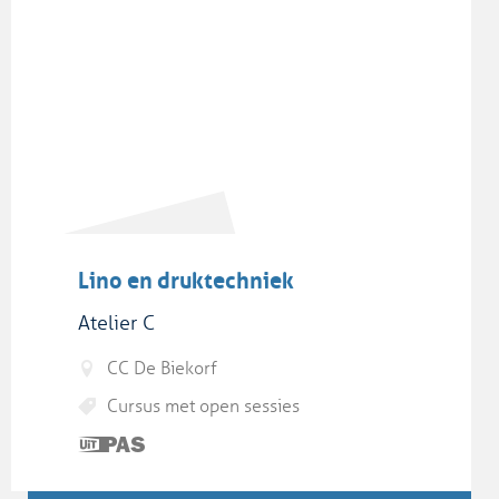
Lino en druktechniek
Atelier C
CC De Biekorf
Cursus met open sessies
Dit is
een
UiTPAS