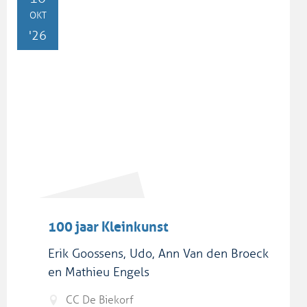
OKT
'26
100 jaar Kleinkunst
Erik Goossens, Udo, Ann Van den Broeck
en Mathieu Engels
CC De Biekorf