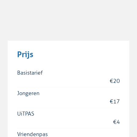
Prijs
Basistarief
€
20
Jongeren
€
17
UiTPAS
€
4
Vriendenpas