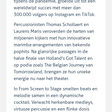
tijdens de pandemie, groeide uit tot een
wereldwijd succes met meer dan
300.000 volgers op Instagram en TikTok.
Percussionisten Thomas Schollaert en
Laurens Maris veroverden de harten van
miljoenen kijkers met hun innovatieve
marimba-arrangementen van bekende
pophits. Na glansrijke passages in de
halve finale van Holland's Got Talent en
op podia zoals The Belgian Journey van
Tomorrowland, brengen ze hun unieke
energie nu naar het theater.
In From Screen to Stage smelten beats en
melodie samen in een dynamische
cocktail. Verwacht herkenbare medleys,
virtuoze percussie en een flinke dosis