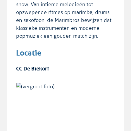
show. Van intieme melodieën tot
opzwepende ritmes op marimba, drums
en saxofoon: de Marimbros bewijzen dat
klassieke instrumenten en moderne
popmuziek een gouden match zijn.
Locatie
CC De Biekorf