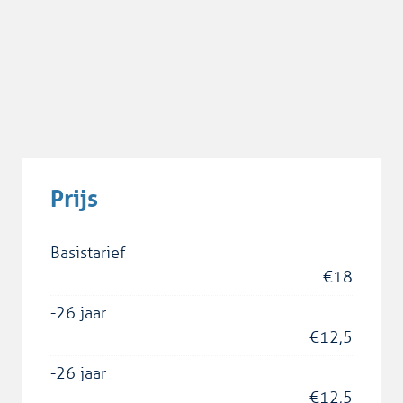
Prijs
Basistarief
€
18
-26 jaar
€
12,5
-26 jaar
€
12,5