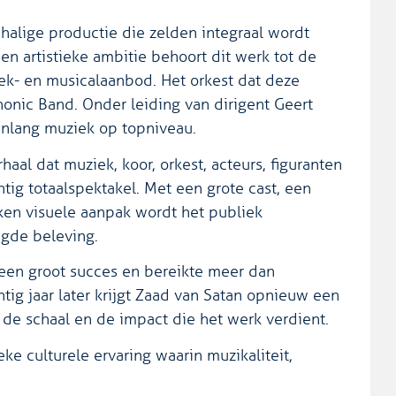
halige productie die zelden integraal wordt
n artistieke ambitie behoort dit werk tot de
k- en musicalaanbod. Het orkest dat deze
onic Band. Onder leiding van dirigent Geert
enlang muziek op topniveau.
haal dat muziek, koor, orkest, acteurs, figuranten
tig totaalspektakel. Met een grote cast, een
oken visuele aanpak wordt het publiek
gde beleving.
 een groot succes en bereikte meer dan
ig jaar later krijgt Zaad van Satan opnieuw een
 de schaal en de impact die het werk verdient.
ke culturele ervaring waarin muzikaliteit,