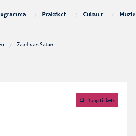
Naar
inhoud
rogramma
Praktisch
Cultuur
Muzie
en
Zaad van Satan
Koop tickets