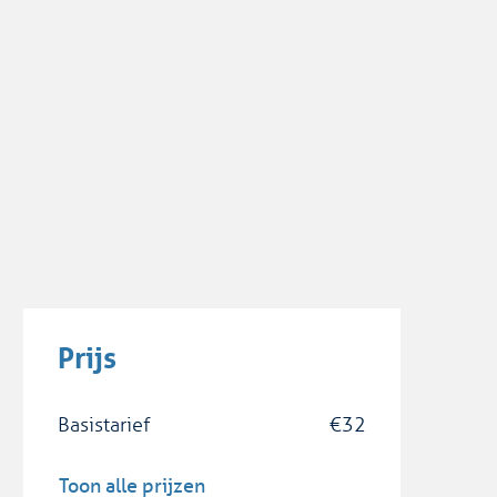
Prijs
Basistarief
€
32
Toon alle prijzen