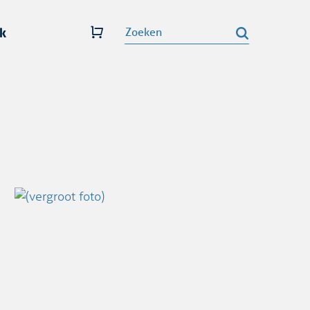
k
Zoeken