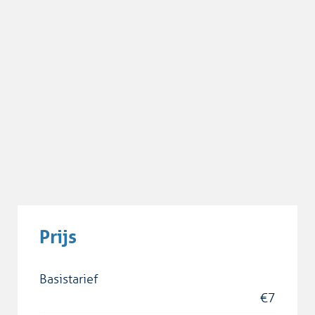
Prijs
Basistarief
€
7