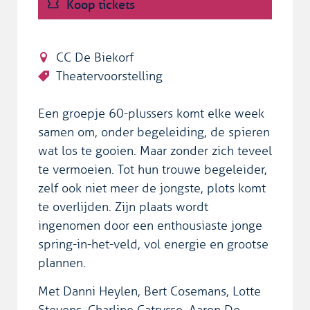
Koop tickets
CC De Biekorf
Theatervoorstelling
Een groepje 60-plussers komt elke week
samen om, onder begeleiding, de spieren
wat los te gooien. Maar zonder zich teveel
te vermoeien. Tot hun trouwe begeleider,
zelf ook niet meer de jongste, plots komt
te overlijden. Zijn plaats wordt
ingenomen door een enthousiaste jonge
spring-in-het-veld, vol energie en grootse
plannen.
Met Danni Heylen, Bert Cosemans, Lotte
Stevens, Charline Catrysse, Aaron De