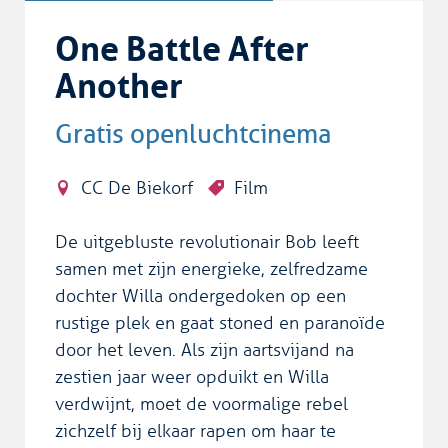
One Battle After
Another
Gratis openluchtcinema
CC De Biekorf
Film
De uitgebluste revolutionair Bob leeft
samen met zijn energieke, zelfredzame
dochter Willa ondergedoken op een
rustige plek en gaat stoned en paranoïde
door het leven. Als zijn aartsvijand na
zestien jaar weer opduikt en Willa
verdwijnt, moet de voormalige rebel
zichzelf bij elkaar rapen om haar te