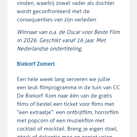
vinden, waarbij zowel vader als dochter
wordt geconfronteerd met de
consequenties van zijn verleden.
Winnaar van o.a. de Oscar voor Beste Film
in 2026. Geschikt vanaf 16 jaar. Met
Nederlandse ondertiteling.
Biekorf Zomert
Een hele week lang serveren we jullie
een leuk filmprogramma in de tuin van CC
De Biekorf. Kom naar één van de gratis
films of bestel een ticket voor films met
“een extraatje”: een ontbijtfilm, horrorfilm
met popcorn of een muziekfilm met
cocktail of mocktail. Breng je eigen stoel,
zitzak of dekentje mee en geniet volop