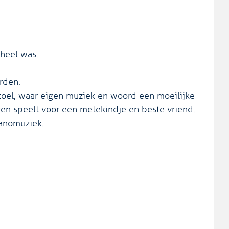
 heel was.
rden.
oel, waar eigen muziek en woord een moeilijke
en speelt voor een metekindje en beste vriend.
anomuziek.