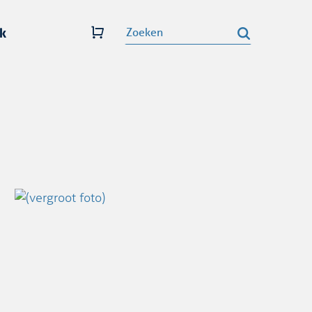
k
Zoeken