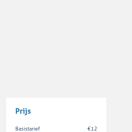
Prijs
Basistarief
€
12