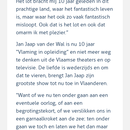
Het lot bracht mij 10 jaar geleden in dit
prachtige land, waar het fantastisch leven
is, maar waar het ook zo vaak fantastisch
misloopt. Ook dat is het lot en ook dat
omarm ik met plezier.”
Jan Jaap van der Wal is nu 10 jaar
“Vlaming in opleiding” en niet meer weg
te denken uit de Vlaamse theaters en op
televisie. De liefde is wederzijds en om
dat te vieren, brengt Jan Jaap zijn
grootste show tot nu toe in Vlaanderen.
“Want of we nu ten onder gaan aan een
eventuele oorlog, of aan een
begrotingstekort, of we verslikken ons in
een garnaalkroket aan de zee; ten onder
gaan we toch en laten we het dan maar