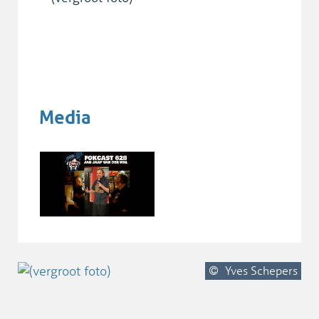
Media
Yves Schepers