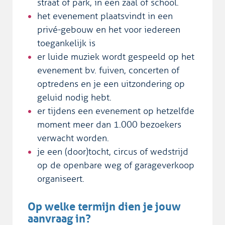
straat of park, in een zaal of school.
het evenement plaatsvindt in een
privé-gebouw en het voor iedereen
toegankelijk is
er luide muziek wordt gespeeld op het
evenement bv. fuiven, concerten of
optredens en je een uitzondering op
geluid nodig hebt.
er tijdens een evenement op hetzelfde
moment meer dan 1.000 bezoekers
verwacht worden.
je een (door)tocht, circus of wedstrijd
op de openbare weg of garageverkoop
organiseert.
Op welke termijn dien je jouw
aanvraag in?