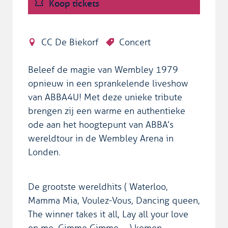
Koop tickets
CC De Biekorf
Concert
Beleef de magie van Wembley 1979
opnieuw in een sprankelende liveshow
van ABBA4U! Met deze unieke tribute
brengen zij een warme en authentieke
ode aan het hoogtepunt van ABBA’s
wereldtour in de Wembley Arena in
Londen.
De grootste wereldhits ( Waterloo,
Mamma Mia, Voulez-Vous, Dancing queen,
The winner takes it all, Lay all your love
on me, Gimme Gimme, …) komen