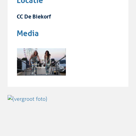
Locatie
CC De Biekorf
Media