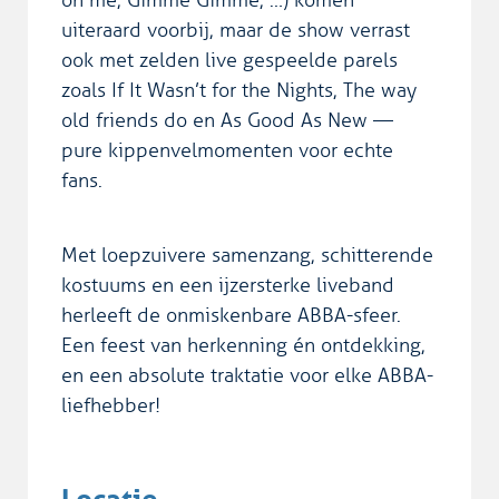
uiteraard voorbij, maar de show verrast
ook met zelden live gespeelde parels
zoals If It Wasn’t for the Nights, The way
old friends do en As Good As New —
pure kippenvelmomenten voor echte
fans.
Met loepzuivere samenzang, schitterende
kostuums en een ijzersterke liveband
herleeft de onmiskenbare ABBA-sfeer.
Een feest van herkenning én ontdekking,
en een absolute traktatie voor elke ABBA-
liefhebber!