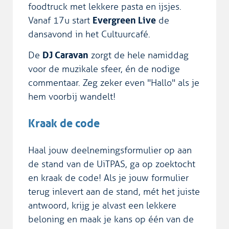
foodtruck met lekkere pasta en ijsjes.
Vanaf 17u start
Evergreen Live
de
dansavond in het Cultuurcafé.
De
DJ Caravan
zorgt de hele namiddag
voor de muzikale sfeer, én de nodige
commentaar. Zeg zeker even "Hallo" als je
hem voorbij wandelt!
Kraak de code
Haal jouw deelnemingsformulier op aan
de stand van de UiTPAS, ga op zoektocht
en kraak de code! Als je jouw formulier
terug inlevert aan de stand, mét het juiste
antwoord, krijg je alvast een lekkere
beloning en maak je kans op één van de