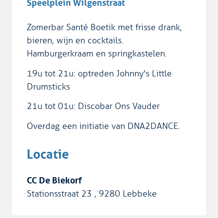
Speelplein Wilgenstraat
Zomerbar Santé Boetik met frisse drank,
bieren, wijn en cocktails.
Hamburgerkraam en springkastelen.
19u tot 21u: optreden Johnny's Little
Drumsticks
21u tot 01u: Discobar Ons Vauder
Overdag een initiatie van DNA2DANCE.
Locatie
CC De Biekorf
Stationsstraat 23
,
9280
Lebbeke