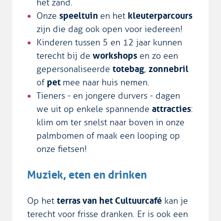
het zand.
Onze
speeltuin
en het
kleuterparcours
zijn die dag ook open voor iedereen!
Kinderen tussen 5 en 12 jaar kunnen
terecht bij de
workshops
en zo een
gepersonaliseerde
totebag
,
zonnebril
of
pet
mee naar huis nemen.
Tieners - en jongere durvers - dagen
we uit op enkele spannende
attracties
:
klim om ter snelst naar boven in onze
palmbomen of maak een looping op
onze fietsen!
Muziek, eten en drinken
Op het
terras van het Cultuurcafé
kan je
terecht voor frisse dranken. Er is ook een