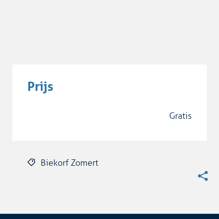
Prijs
gratis
Biekorf Zomert
Deel
deze