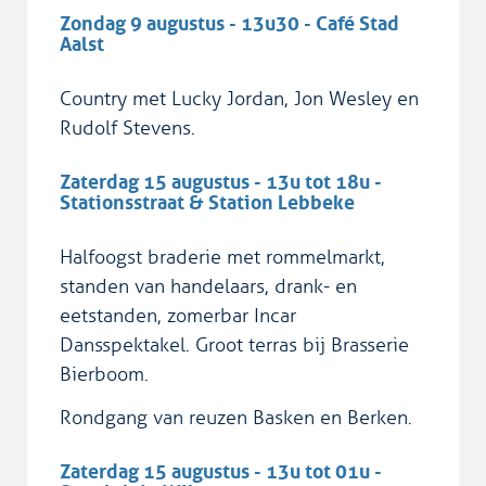
Zondag 9 augustus - 13u30 - Café Stad
Aalst
Country met Lucky Jordan, Jon Wesley en
Rudolf Stevens.
Zaterdag 15 augustus - 13u tot 18u -
Stationsstraat & Station Lebbeke
Halfoogst braderie met rommelmarkt,
standen van handelaars, drank- en
eetstanden, zomerbar Incar
Dansspektakel. Groot terras bij Brasserie
Bierboom.
Rondgang van reuzen Basken en Berken.
Zaterdag 15 augustus - 13u tot 01u -